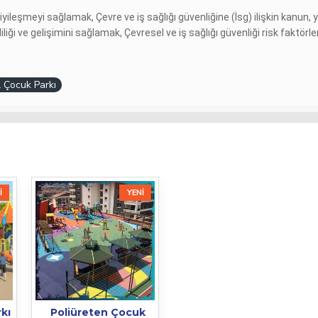
iyileşmeyi sağlamak, Çevre ve iş sağlığı güvenliğine (İsg) ilişkin kanu
liliği ve gelişimini sağlamak, Çevresel ve iş sağlığı güvenliği risk faktörl
 Çocuk Parkı
I
YENI
kı
Poliüreten Çocuk