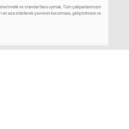
n, yönetmelik ve standartlara uymak, Tüm çalışanlarımızın
eri en aza indirilerek çevrenin korunması, geliştirilmesi ve