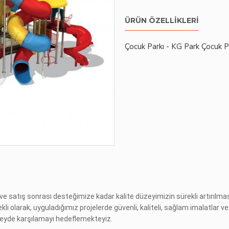
ÜRÜN ÖZELLIKLERI
Çocuk Parkı - KG Park Çocuk P
 satış sonrası desteğimize kadar kalite düzeyimizin sürekli artırıl
ekli olarak, uyguladığımız projelerde güvenli, kaliteli, sağlam imalatlar 
üzeyde karşılamayı hedeflemekteyiz.