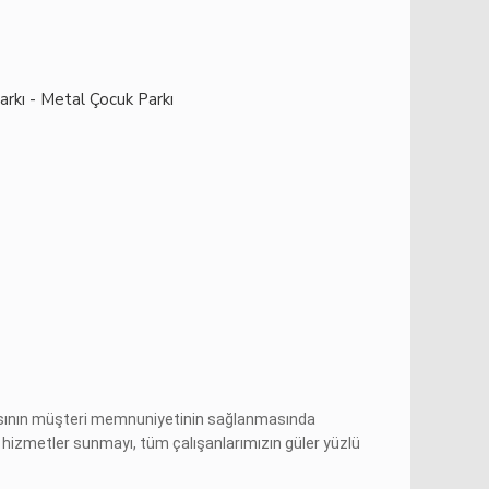
arkı - Metal Çocuk Parkı
masının müşteri memnuniyetinin sağlanmasında
ve hizmetler sunmayı, tüm çalışanlarımızın güler yüzlü