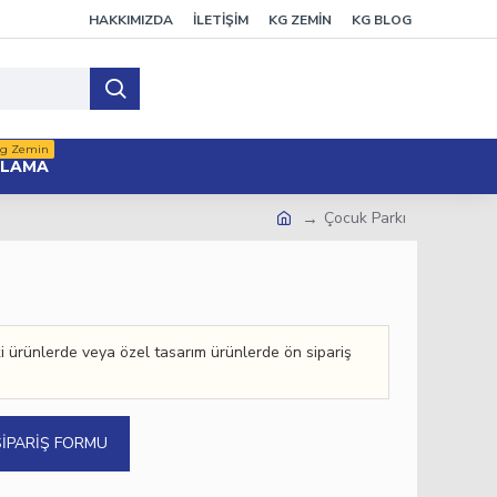
HAKKIMIZDA
İLETİŞİM
KG ZEMİN
KG BLOG
g Zemin
PLAMA
Çocuk Parkı
 ürünlerde veya özel tasarım ürünlerde ön sipariş
SIPARIŞ FORMU