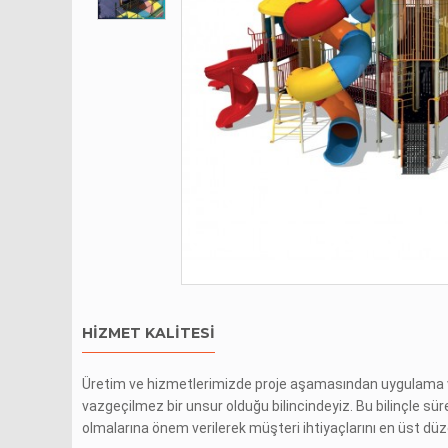
HIZMET KALITESI
Üretim ve hizmetlerimizde proje aşamasından uygulama ve
vazgeçilmez bir unsur olduğu bilincindeyiz. Bu bilinçle sür
olmalarına önem verilerek müşteri ihtiyaçlarını en üst d