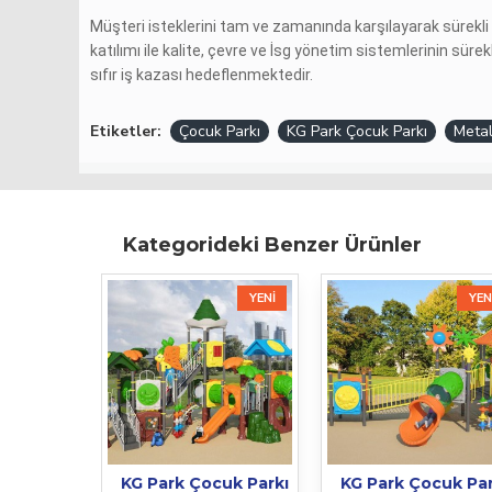
Müşteri isteklerini tam ve zamanında karşılayarak sürekli 
katılımı ile kalite, çevre ve İsg yönetim sistemlerinin sürek
sıfır iş kazası hedeflenmektedir.
Etiketler:
Çocuk Parkı
KG Park Çocuk Parkı
Metal
Kategorideki Benzer Ürünler
YENI
YEN
KG Park Çocuk Parkı
KG Park Çocuk Par