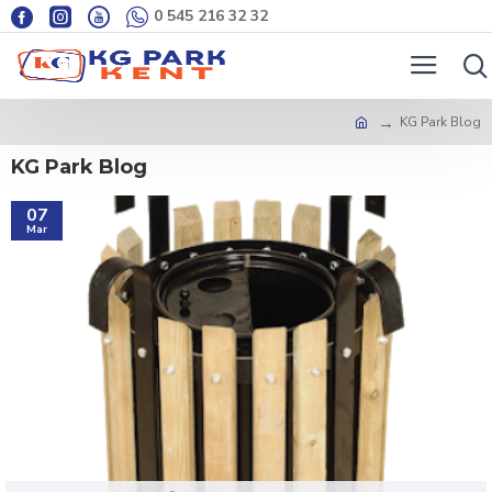
0 545 216 32 32
KG Park Blog
KG Park Blog
07
Mar