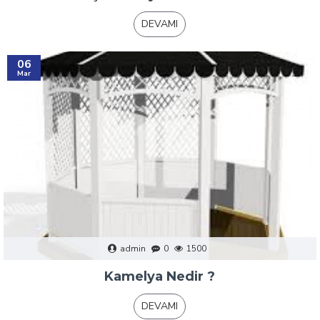
DEVAMI
06
Mar
admin
0
1500
Kamelya Nedir ?
DEVAMI