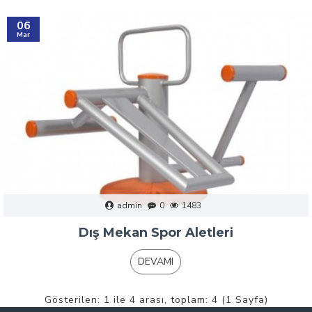
06
Mar
admin
0
1483
Dış Mekan Spor Aletleri
DEVAMI
Gösterilen: 1 ile 4 arası, toplam: 4 (1 Sayfa)