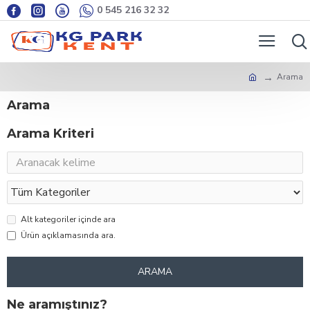
0 545 216 32 32
Arama
Arama
Arama Kriteri
Alt kategoriler içinde ara
Ürün açıklamasında ara.
ARAMA
Ne aramıştınız?