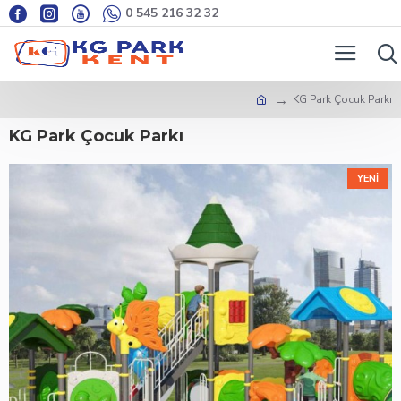
0 545 216 32 32
KG Park Çocuk Parkı
KG Park Çocuk Parkı
YENI