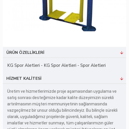
ÜRÜN ÖZELLIKLERI
KG Spor Aletleri - KG Spor Aletleri - Spor Aletleri
HIZMET KALITESI
Üretim ve hizmetlerimizde proje aşamasından uygulama ve
satış sonrası desteğimize kadar kalite düzeyimizin sürekli
artırılmasının müşteri memnuniyetinin sağlanmasında
vazgeçilmez bir unsur olduğu bilincindeyiz. Bu bilinçle sürekli
olarak, uyguladığımız projelerde güvenli, kaliteli, sağlam
imalatlar ve hizmetler sunmayı, tüm çalışanlarımızın güler